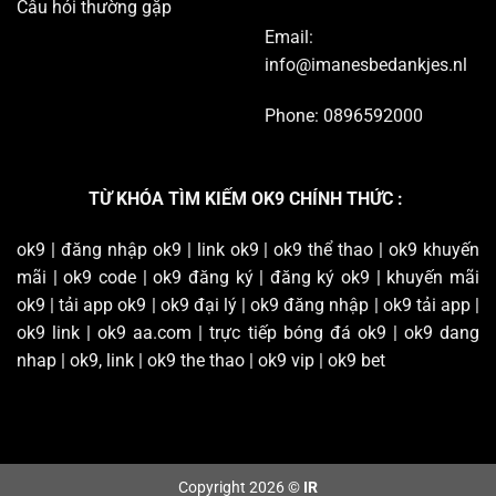
Câu hỏi thường gặp
Email:
info@imanesbedankjes.nl
Phone: 0896592000
TỪ KHÓA TÌM KIẾM OK9 CHÍNH THỨC :
ok9 | đăng nhập ok9 | link ok9 | ok9 thể thao | ok9 khuyến
mãi | ok9 code | ok9 đăng ký | đăng ký ok9 | khuyến mãi
ok9 | tải app ok9 | ok9 đại lý | ok9 đăng nhập | ok9 tải app |
ok9 link | ok9 aa.com | trực tiếp bóng đá ok9 | ok9 dang
nhap | ok9, link | ok9 the thao | ok9 vip | ok9 bet
Copyright 2026 ©
IR