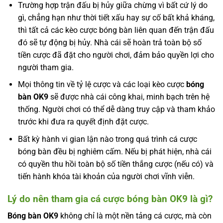
Trường hợp trận đấu bị hủy giữa chừng vì bất cứ lý do
gì, chẳng hạn như thời tiết xấu hay sự cố bất khả kháng,
thì tất cả các kèo cược bóng bàn liên quan đến trận đấu
đó sẽ tự động bị hủy. Nhà cái sẽ hoàn trả toàn bộ số
tiền cược đã đặt cho người chơi, đảm bảo quyền lợi cho
người tham gia.
Mọi thông tin về tỷ lệ cược và các loại kèo cược
bóng
bàn OK9
sẽ được nhà cái công khai, minh bạch trên hệ
thống. Người chơi có thể dễ dàng truy cập và tham khảo
trước khi đưa ra quyết định đặt cược.
Bất kỳ hành vi gian lận nào trong quá trình cá cược
bóng bàn đều bị nghiêm cấm. Nếu bị phát hiện, nhà cái
có quyền thu hồi toàn bộ số tiền thắng cược (nếu có) và
tiến hành khóa tài khoản của người chơi vĩnh viễn.
Lý do nên tham gia cá cược bóng bàn OK9 là gì?
Bóng bàn OK9
không chỉ là một nền tảng cá cược, mà còn