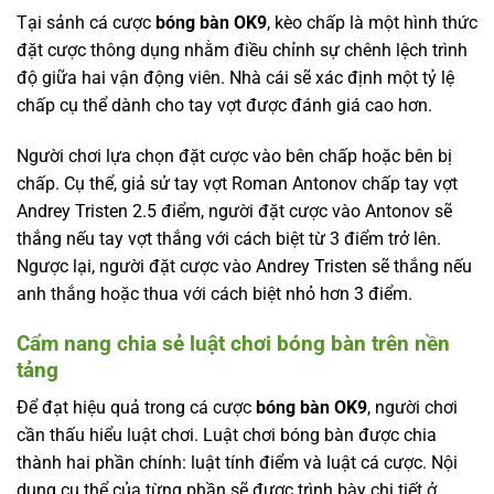
Tại sảnh cá cược
bóng bàn OK9
, kèo chấp là một hình thức
đặt cược thông dụng nhằm điều chỉnh sự chênh lệch trình
độ giữa hai vận động viên. Nhà cái sẽ xác định một tỷ lệ
chấp cụ thể dành cho tay vợt được đánh giá cao hơn.
Người chơi lựa chọn đặt cược vào bên chấp hoặc bên bị
chấp. Cụ thể, giả sử tay vợt Roman Antonov chấp tay vợt
Andrey Tristen 2.5 điểm, người đặt cược vào Antonov sẽ
thắng nếu tay vợt thắng với cách biệt từ 3 điểm trở lên.
Ngược lại, người đặt cược vào Andrey Tristen sẽ thắng nếu
anh thắng hoặc thua với cách biệt nhỏ hơn 3 điểm.
Cẩm nang chia sẻ luật chơi bóng bàn trên nền
tảng
Để đạt hiệu quả trong cá cược
bóng bàn OK9
, người chơi
cần thấu hiểu luật chơi. Luật chơi bóng bàn được chia
thành hai phần chính: luật tính điểm và luật cá cược. Nội
dung cụ thể của từng phần sẽ được trình bày chi tiết ở