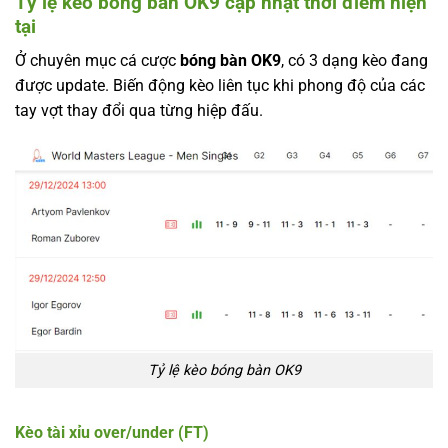
Tỷ lệ kèo bóng bàn OK9 cập nhật thời điểm hiện
tại
Ở chuyên mục cá cược
bóng bàn OK9
, có 3 dạng kèo đang
được update. Biến động kèo liên tục khi phong độ của các
tay vợt thay đổi qua từng hiệp đấu.
Tỷ lệ kèo bóng bàn OK9
Kèo tài xỉu over/under (FT)