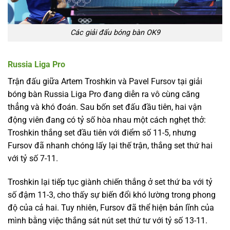
Các giải đấu bóng bàn OK9
Russia Liga Pro
Trận đấu giữa Artem Troshkin và Pavel Fursov tại giải
bóng bàn Russia Liga Pro đang diễn ra vô cùng căng
thẳng và khó đoán. Sau bốn set đấu đầu tiên, hai vận
động viên đang có tỷ số hòa nhau một cách nghẹt thở:
Troshkin thắng set đầu tiên với điểm số 11-5, nhưng
Fursov đã nhanh chóng lấy lại thế trận, thắng set thứ hai
với tỷ số 7-11.
Troshkin lại tiếp tục giành chiến thắng ở set thứ ba với tỷ
số đậm 11-3, cho thấy sự biến đổi khó lường trong phong
độ của cả hai. Tuy nhiên, Fursov đã thể hiện bản lĩnh của
mình bằng việc thắng sát nút set thứ tư với tỷ số 13-11.