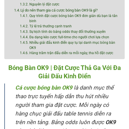
Nguyên lý đặt cược
Lý do nên tham gia cá cược bóng bàn OK9 là gì?
Quy trình đặt cược bóng bàn OK9 đơn giản dù bạn là tân
binh
Tỷ lệ trả thưởng cạnh tranh
Sự kịch tính do bảng odds thay đổi thường xuyên
Đa dạng kèo cược full-time cho người chơi lựa chọn
Nhiều giải đấu kinh điển quy tụ tại danh mục bóng bàn
OK9
Hàng trăm trận đấu diễn ra mỗi ngày, tha hồ đặt cược
Bóng Bàn OK9 | Đặt Cược Thả Ga Với Đa
Giải Đấu Kinh Điển
Cá cược bóng bàn OK9
là danh mục thể
thao trực tuyến hấp dẫn thu hút nhiều
người tham gia đặt cược. Mỗi ngày có
hàng chục giải đấu table tennis diễn ra
trên nền tảng. Bảng odds luôn được
OK9