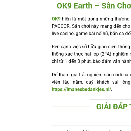
OK9 Earth – Sân Chơ
OK9
hiện là một trong những thương 
PAGCOR. Sân chơi này mang đến cho hộ
live casino, game bài nổ hũ, bắn cá đổ
Bên cạnh việc sở hữu giao diện thông
thống xác thực hai lớp (2FA) nghiêm n
chỉ từ 1 đến 3 phút, bảo đảm vận hành
Để tham gia trải nghiệm sân chơi cá
viên lâu năm, quý khách vui lòn
https://imanesbedankjes.nl/
.
GIẢI ĐÁP