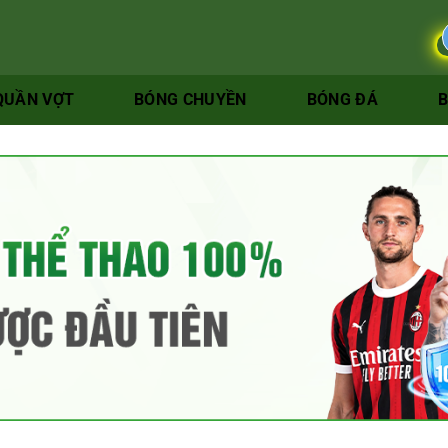
QUẦN VỢT
BÓNG CHUYỀN
BÓNG ĐÁ