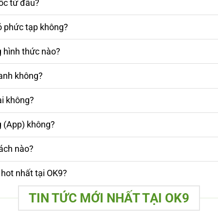
ốc từ đâu?
có phức tạp không?
g hình thức nào?
hanh không?
oài không?
g (App) không?
cách nào?
hot nhất tại OK9?
TIN TỨC MỚI NHẤT TẠI OK9