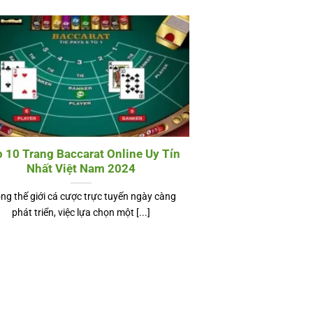
 10 Trang Baccarat Online Uy Tín
Nhất Việt Nam 2024
ng thế giới cá cược trực tuyến ngày càng
phát triển, việc lựa chọn một [...]