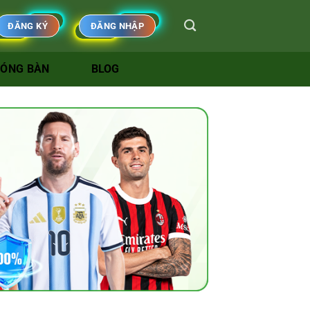
ĐĂNG KÝ
ĐĂNG NHẬP
BÓNG BÀN
BLOG