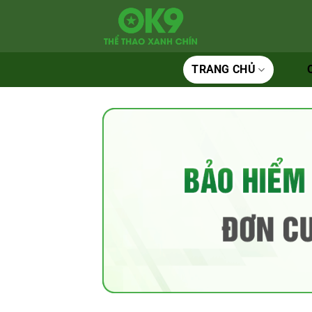
Bỏ
qua
nội
dung
TRANG CHỦ